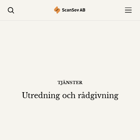
Öppna menyn
Öppna sök
TJÄNSTER
Utredning och rådgivning